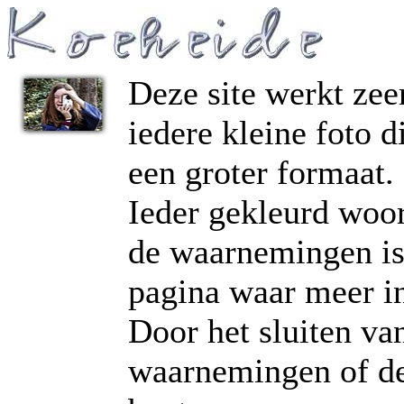
Deze site werkt zee
iedere kleine foto d
een groter formaat.
Ieder gekleurd woord
de waarnemingen is 
pagina waar meer in
Door het sluiten va
waarnemingen of de