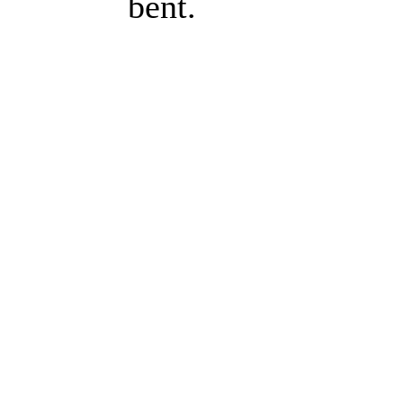
bent.