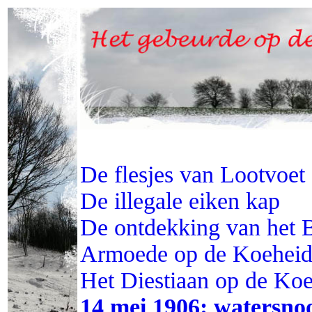
De flesjes van Lootvoet
De illegale eiken kap
De ontdekking van het B
Armoede op de Koehei
Het Diestiaan op de Ko
14 mei 1906: watersno