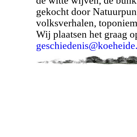
de witte wijven, de bunk
gekocht door Natuurpunt,
volksverhalen, toponieme
Wij plaatsen het graag o
geschiedenis@koeheide