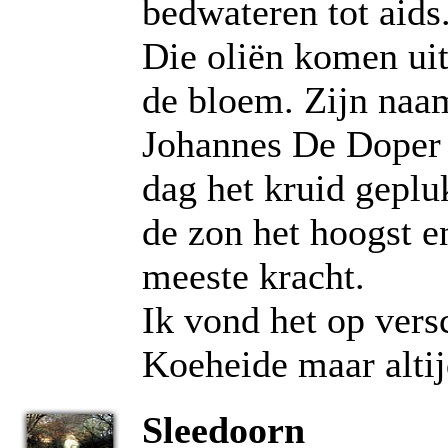
bedwateren tot aids
Die oliën komen uit 
de bloem. Zijn naam
Johannes De Doper n
dag het kruid geplu
de zon het hoogst e
meeste kracht.
Ik vond het op vers
Koeheide maar altij
Sleedoorn