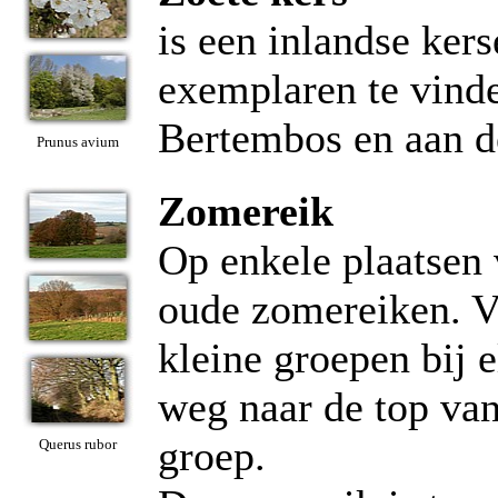
is een inlandse ker
exemplaren te vinde
Bertembos en aan d
Prunus avium
Zomereik
Op enkele plaatsen
oude zomereiken. Va
kleine groepen bij e
weg naar de top va
groep.
Querus rubor