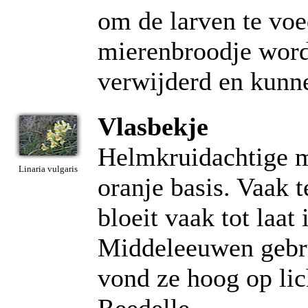
om de larven te voe
mierenbroodje worde
verwijderd en kunn
Vlasbekje
Helmkruidachtige 
Linaria vulgaris
oranje basis. Vaak 
bloeit vaak tot laat
Middeleeuwen gebrui
vond ze hoog op lic