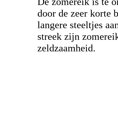
De zomereik is te o
door de zeer korte 
langere steeltjes aa
streek zijn zomerei
zeldzaamheid.