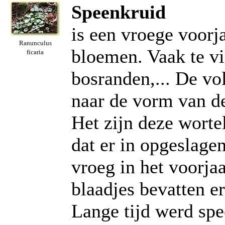
Speenkruid
is een vroege voorja
Ranunculus
bloemen. Vaak te vi
ficaria
bosranden,... De vo
naar de vorm van de
Het zijn deze worte
dat er in opgeslagen
vroeg in het voorja
blaadjes bevatten e
Lange tijd werd spe