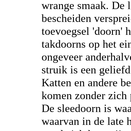
wrange smaak. De li
bescheiden versprei
toevoegsel 'doorn'
takdoorns op het ei
ongeveer anderhalv
struik is een gelief
Katten en andere be
komen zonder zich p
De sleedoorn is wa
waarvan in de late h