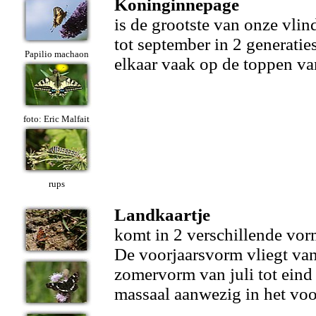
Koninginnepage
is de grootste van onze vlind
tot september in 2 generat
Papilio machaon
elkaar vaak op de toppen v
foto: Eric Malfait
rups
Landkaartje
komt in 2 verschillende vor
De voorjaarsvorm vliegt van 
zomervorm van juli tot eind
massaal aanwezig in het voo