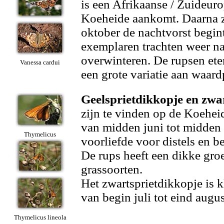
is een Afrikaanse / Zuideuro
Koeheide aankomt. Daarna zij
oktober de nachtvorst begin
exemplaren trachten weer na
overwinteren. De rupsen eten
Vanessa cardui
een grote variatie aan waard
Geelsprietdikkopje en zwa
zijn te vinden op de Koeheid
van midden juni tot midden 
Thymelicus
voorliefde voor distels en 
De rups heeft een dikke groe
grassoorten.
Het zwartsprietdikkopje is k
van begin juli tot eind augus
Thymelicus lineola