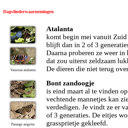
Dagvlinderwaarnemingen
Atalanta
komt begin mei vanuit Zuid
blijft dan in 2 of 3 generatie
Daarna proberen ze weer in 
dat zou uiterst zeldzaam luk
De dieren die niet terug ove
Vanessa atalanta
Bont zandoogje
is eind maart al te vinden o
vechtende mannetjes kan zie
verdedigen. Je vindt ze er va
of 3 generaties. De eitjes w
grassprietje gekleefd.
Pararge aegeria