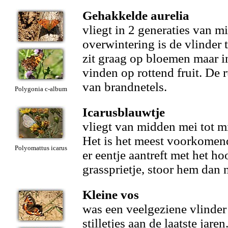
Gehakkelde aurelia
vliegt in 2 generaties van m
overwintering is de vlinder t
zit graag op bloemen maar in
vinden op rottend fruit. De
van brandnetels.
Polygonia c-album
Icarusblauwtje
vliegt van midden mei tot m
Het is het meest voorkomend
Polyomattus icarus
er eentje aantreft met het h
grassprietje, stoor hem dan n
Kleine vos
was een veelgeziene vlinde
stilletjes aan de laatste jaren