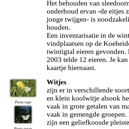
Het behouden van sleedoorn
onderhoud ervan -de eitjes 
jonge twijgen- is noodzakeli
houden.
Een inventarisatie in de win
vindplaatsen op de Koeheid
twintigtal eieren gevonden.
2003 telde 12 eieren. Je kan
kaartje hiernaast.
Witjes
zijn er in verschillende soo
en klein koolwitje alsook he
Pieris napi
vaak in grote getalen van ma
vaak in gemengde groepen. 
zijn een geliefkoosde pleist
Pieris rapae