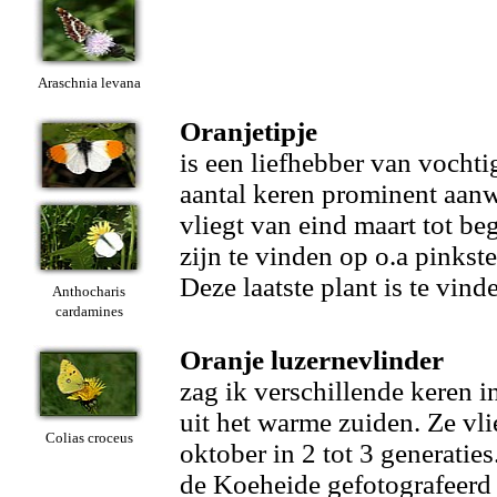
Araschnia levana
Oranjetipje
is een liefhebber van vocht
aantal keren prominent aan
vliegt van eind maart tot be
zijn te vinden op o.a pinks
Deze laatste plant is te vind
Anthocharis
cardamines
Oranje luzernevlinder
zag ik verschillende keren i
uit het warme zuiden. Ze vli
Colias croceus
oktober in 2 tot 3 generati
de Koeheide gefotografeerd 