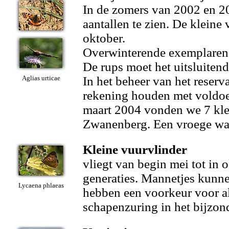
In de zomers van 2002 en 20
aantallen te zien. De kleine 
oktober.
Overwinterende exemplaren z
De rups moet het uitsluiten
Aglias urticae
In het beheer van het reser
rekening houden met voldoe
maart 2004 vonden we 7 kle
Zwanenberg. Een vroege wa
Kleine vuurvlinder
vliegt van begin mei tot in 
generaties. Mannetjes kunnen
Lycaena phlaeas
hebben een voorkeur voor all
schapenzuring in het bijzon