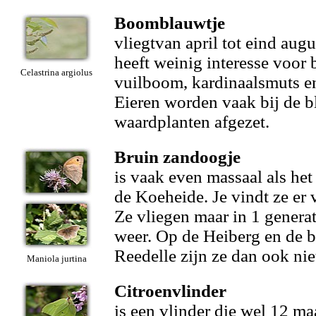
Boomblauwtje
vliegtvan april tot eind augu
heeft weinig interesse voor
Celastrina argiolus
vuilboom, kardinaalsmuts e
Eieren worden vaak bij de 
waardplanten afgezet.
Bruin zandoogje
is vaak even massaal als het
de Koeheide. Je vindt ze er 
Ze vliegen maar in 1 generat
weer. Op de Heiberg en de 
Reedelle zijn ze dan ook nie
Maniola jurtina
Citroenvlinder
is een vlinder die wel 12 